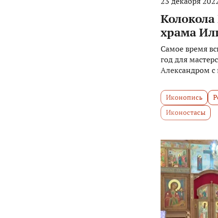
23 декабря 2022
Колокола
храма Ил
Самое время вс
год для мастерс
Александром с
Иконопись
Р
Иконостасы