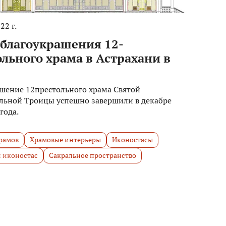
22 г.
 благоукрашения 12-
льного храма в Астрахани в
шение 12престольного храма Святой
ьной Троицы успешно завершили в декабре
года.
рамов
Храмовые интерьеры
Иконостасы
 иконостас
Сакральное пространство