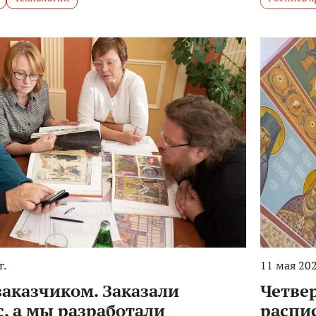
г.
11 мая 202
заказчиком. Заказали
Четве
, а мы разработали
распи