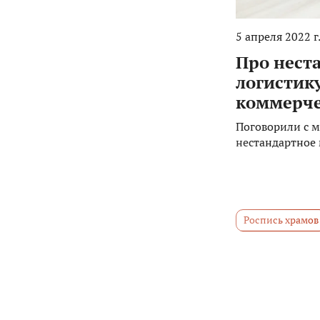
5 апреля 2022 г
Про нест
логистику
коммерче
Поговорили с 
нестандартное 
Роспись храмов