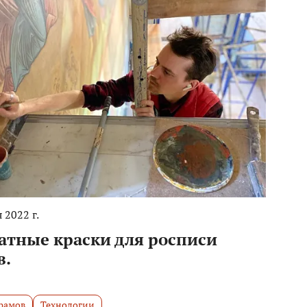
 2022 г.
атные краски для росписи
в.
рамов
Технологии