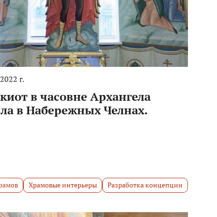
2022 г.
киот в часовне Архангела
ла в Набережных Челнах.
рамов
Храмовые интерьеры
Разработка концепции