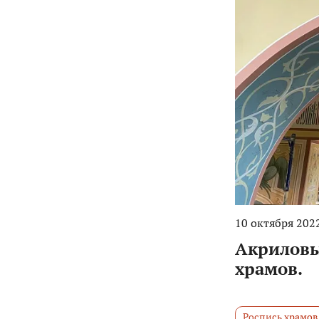
10 октября 2022
Акриловы
храмов.
Роспись храмов