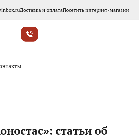
inbox.ru
Доставка и оплата
Посетить интернет-магазин
онтакты
оностас»: статьи об