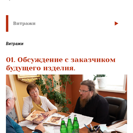
Витражи
Витражи
01. Обсуждение с заказчиком
будущего изделия.