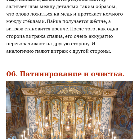
заливает швы между деталями таким образом,
что олово ложиться на медь и протекает немного
между стёклами. Пайка получается жёстче, а
витраж становится крепче. После того, как одна
сторона витража спаяна, его очень аккуратно
переворачивают на другую сторону. И
аналогично паяют витраж с другой стороны.
06. Патинирование и очистка.