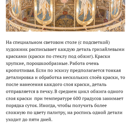
На специальном световом столе (с подсветкой)
художник расписывает каждую деталь гризайлевыми
красками (краски по стеклу под обжиг). Краски
хрупкие, порошкообразные. Работа очень
кропотливая. Если по эскизу предполагается тонкая
деталировка и обработка нескольких слоёв краски, то
после нанесения каждого слоя краски, деталь
отправляется в печку. В среднем цикл обжига одного
слоя краски при температуре 600 градусов занимает
порядка суток. Иногда, чтобы получить более
сложную по цвету палитру, на роспись одной детали
уходит до пяти дней.