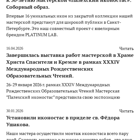
Соборный образ.
Впервые 16 уникальных икон из закрытой коллекции нашей
мастерской предстанут для широкой публики в Санкт-
Петербурге. Это наш совместный проект с ювелирным
брендом PLATINUM LAB.
Читать
16.04.2026
Завершилась выставка работ мастерской в Храме
Христа Спасителя и Кремле в рамках XXXIV
Международных Рождественских
Образовательных Чтений.
26-29 января 2026 г. рамках XXXIV Международных
Рождественских Образовательных Чтений Мастерская
"Палехский иконостас" представила свою экспозицию
Читать
30.01.2026
Установили иконостас в приделе св. Фёдора
Ушакова.
Наши мастера осуществили монтаж иконостаса всего пару
дней. Скорость монтажа и высокое качество работ - это одно