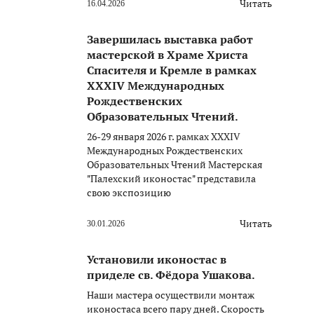
Читать
16.04.2026
Завершилась выставка работ
мастерской в Храме Христа
Спасителя и Кремле в рамках
XXXIV Международных
Рождественских
Образовательных Чтений.
26-29 января 2026 г. рамках XXXIV
Международных Рождественских
Образовательных Чтений Мастерская
"Палехский иконостас" представила
свою экспозицию
Читать
30.01.2026
Установили иконостас в
приделе св. Фёдора Ушакова.
Наши мастера осуществили монтаж
иконостаса всего пару дней. Скорость