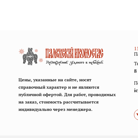
1
П
Т
8
Цены, указанные на сайте, носят
П
справочный характер и не являются
i
публичной офертой. Для работ, проводимых
на заказ, стоимость рассчитывается
индивидуально через менеджера.