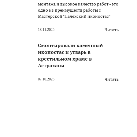
монтажа и высокое качество работ - это
одно из преимуществ работы с
Мастерской "Палехский иконостас"
Читать
18.11.2025
Смонтировали каменный
иконостас и утварь в
крестильном храме в
Астрахани.
Читать
07.10.2025