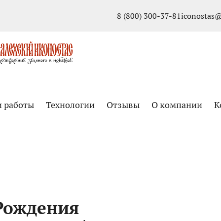
8 (800) 300-37-81
iconostas@
и работы
Технологии
Отзывы
О компании
К
Рождения