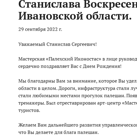
Станислава Воскресен
Ивановской области.
29 сентября 2022 г.
Уважаемый Станислав Сергеевич!
Мастерская «Палехский Иконостас» в лице руково
сердечно поздравляет Вас с Днем Рождения!
Мы благодарны Вам за внимание, которое Вы уделя
области в целом. Дороги, инфраструктура стали лу
стали любимыми местами прогулок палешан. Появ
тренажеры. Был отреставрирован арт-центр «Маст
туристов.
Желаем Вам дальнейшего развития управленческо
что Вы делаете для блага палешан.