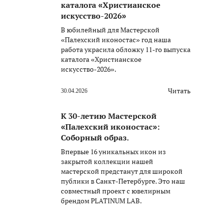
каталога «Христианское
искусство-2026»
В юбилейный для Мастерской
«Палехский иконостас» год наша
работа украсила обложку 11-го выпуска
каталога «Христианское
искусство-2026».
Читать
30.04.2026
К 30-летию Мастерской
«Палехский иконостас»:
Соборный образ.
Впервые 16 уникальных икон из
закрытой коллекции нашей
мастерской предстанут для широкой
публики в Санкт-Петербурге. Это наш
совместный проект с ювелирным
брендом PLATINUM LAB.