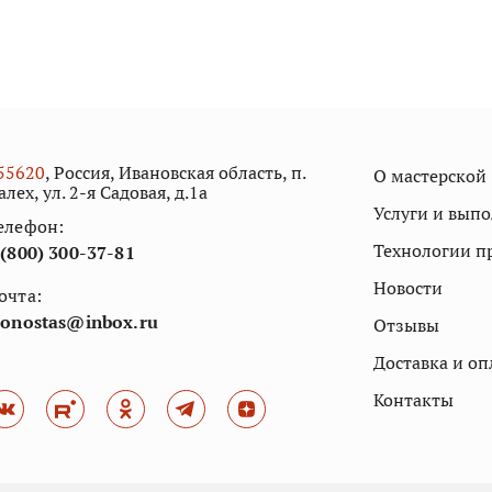
55
620
, Россия, Ивановская область, п.
О мастерской
алех, ул. 2-я Садовая, д.1а
Услуги и вып
елефон:
Технологии п
 (800) 300-37-81
Новости
очта:
conostas@inbox.ru
Отзывы
Доставка и оп
Контакты