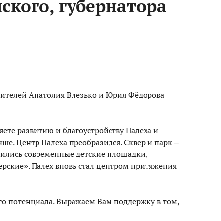
ского, губернатора
дителей Анатолия Влезько и Юрия Фёдорова
ете развитию и благоустройству Палеха и
чше. Центр Палеха преобразился. Сквер и парк –
ились современные детские площадки,
ерские». Палех вновь стал центром притяжения
го потенциала. Выражаем Вам поддержку в том,