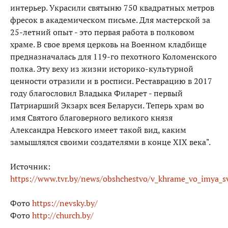
интерьер. Украсили святыню 750 квадратных метров
фресок в академическом письме. Для мастерской за
25-летний опыт - это первая работа в полковом
храме. В свое время церковь на Военном кладбище
предназначалась для 119-го пехотного Коломенского
полка. Эту веху из жизни историко-культурной
ценности отразили и в росписи. Реставрацию в 2017
году благословил Владыка Филарет - первый
Патриарший Экзарх всея Беларуси. Теперь храм во
имя Святого благоверного великого князя
Александра Невского имеет такой вид, каким
замышлялся своими создателями в конце XIX века".
Источник:
https://www.tvr.by/news/obshchestvo/v_khrame_vo_imya_sv
Фото
https://nevsky.by/
Фото
http://church.by/