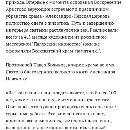
прихода. Впервые с момента основания Воскресение
Христово верующие встречают в праздничном
убранстве храма - Александро-Невская церковь
полностью одета в живопись. Путь к завершению
интерьера святыни растянулся на век. Реализовали
всего за 4,5 месяца художники из российской
мастерской "Палехский иконостас" (они же
оформляли Всехсвятский храм-памятник)".
Протоиерей Павел Боянков, клирик храма во имя
Святого благоверного великого князя Александра
Невского:
«Все-таки годы шли, представляете, что более 100
лет, какие-то пошли уже изменения где-то там.
Оказалось, что нужно проводить очень серьезные-
серьезные работы. Это заняло несколько лет,
конечно, все изменилось, все очень благолепно,
выдержано, старые иконы вписались в новый