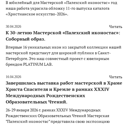
В юбилейный для Мастерской «Палехский иконостас» год
наша работа украсила обложку 11-го выпуска каталога
«Христианское искусство-2026».
Читать
30.04.2026
К 30-летию Мастерской «Палехский иконостас»:
Соборный образ.
Впервые 16 уникальных икон из закрытой коллекции нашей
мастерской предстанут для широкой публики в Санкт-
Петербурге. Это наш совместный проект с ювелирным
брендом PLATINUM LAB.
Читать
16.04.2026
Завершилась выставка работ мастерской в Храме
Христа Спасителя и Кремле в рамках XXXIV
Международных Рождественских
Образовательных Чтений.
26-29 января 2026 г. рамках XXXIV Международных
Рождественских Образовательных Чтений Мастерская
"Палехский иконостас" представила свою экспозицию