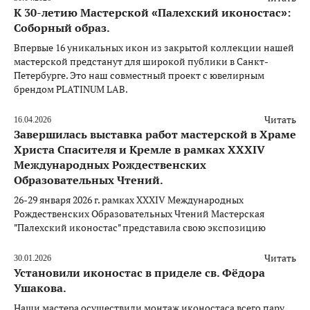
К 30-летию Мастерской «Палехский иконостас»:
Соборный образ.
Впервые 16 уникальных икон из закрытой коллекции нашей
мастерской предстанут для широкой публики в Санкт-
Петербурге. Это наш совместный проект с ювелирным
брендом PLATINUM LAB.
Читать
16.04.2026
Завершилась выставка работ мастерской в Храме
Христа Спасителя и Кремле в рамках XXXIV
Международных Рождественских
Образовательных Чтений.
26-29 января 2026 г. рамках XXXIV Международных
Рождественских Образовательных Чтений Мастерская
"Палехский иконостас" представила свою экспозицию
Читать
30.01.2026
Установили иконостас в приделе св. Фёдора
Ушакова.
Наши мастера осуществили монтаж иконостаса всего пару