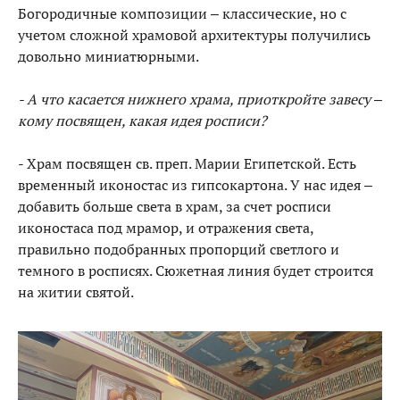
Богородичные композиции – классические, но с
учетом сложной храмовой архитектуры получились
довольно миниатюрными.
- А что касается нижнего храма, приоткройте завесу –
кому посвящен, какая идея росписи?
- Храм посвящен св. преп. Марии Египетской. Есть
временный иконостас из гипсокартона. У нас идея –
добавить больше света в храм, за счет росписи
иконостаса под мрамор, и отражения света,
правильно подобранных пропорций светлого и
темного в росписях. Сюжетная линия будет строится
на житии святой.