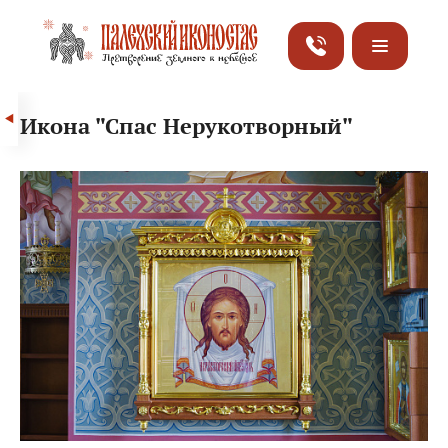
Икона "Спас Нерукотворный"