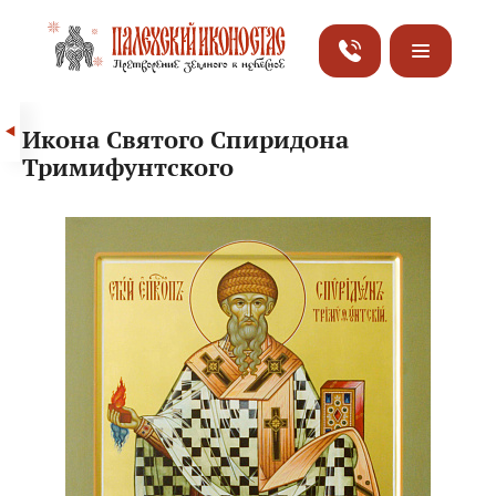
Икона Святого Спиридона
Тримифунтского