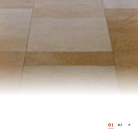
01
02
03