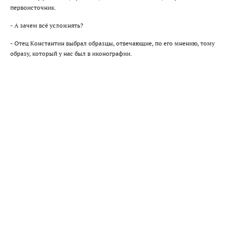
первоисточник.
- А зачем всё усложнять?
- Отец Константин выбрал образцы, отвечающие, по его мнению, тому
образу, который у нас был в иконографии.
Выполненные работы
Другие элементы проекта