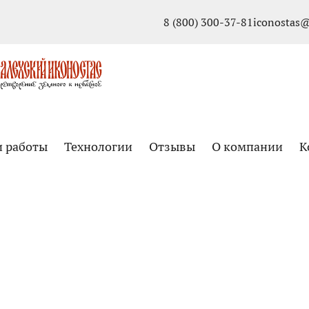
8 (800) 300-37-81
iconostas@
и работы
Технологии
Отзывы
О компании
К