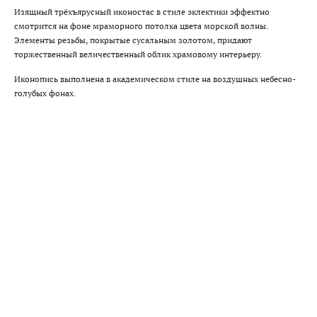
Изящный трёхъярусный иконостас в стиле эклектики эффектно
смотрится на фоне мраморного потолка цвета морской волны.
Элементы резьбы, покрытые сусальным золотом, придают
торжественный величественный облик храмовому интерьеру.
Иконопись выполнена в академическом стиле на воздушных небесно-
голубых фонах.