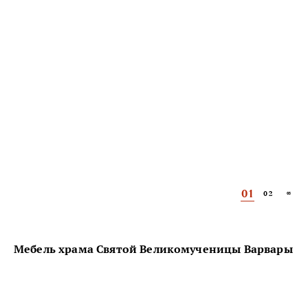
01
02
03
Мебель храма Святой Великомученицы Варвары