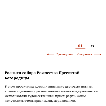
01
02
03
Следующая
Предыдущая
Росписи собора Рождества Пресвятой
Богородицы
В этом проекте мы уделяли внимание цветовым пятнам,
композиционному расположению элементов, орнаментам.
Использовали художественный прием рефть. Фоны
получились очень красивыми, мерцающими.