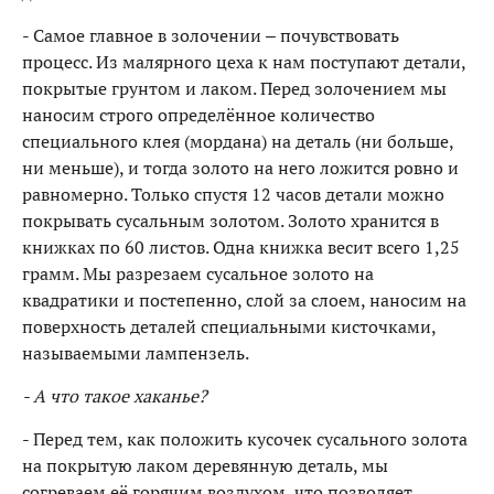
- Самое главное в золочении – почувствовать
процесс. Из малярного цеха к нам поступают детали,
покрытые грунтом и лаком. Перед золочением мы
наносим строго определённое количество
специального клея (мордана) на деталь (ни больше,
ни меньше), и тогда золото на него ложится ровно и
равномерно. Только спустя 12 часов детали можно
покрывать сусальным золотом. Золото хранится в
книжках по 60 листов. Одна книжка весит всего 1,25
грамм. Мы разрезаем сусальное золото на
квадратики и постепенно, слой за слоем, наносим на
поверхность деталей специальными кисточками,
называемыми лампензель.
- А что такое хаканье?
- Перед тем, как положить кусочек сусального золота
на покрытую лаком деревянную деталь, мы
согреваем её горячим воздухом, что позволяет