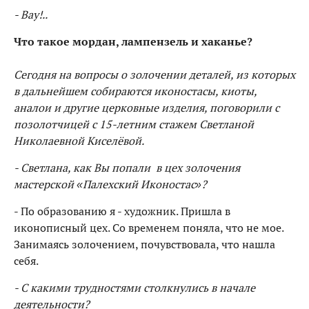
- Вау!..
Что такое мордан, лампензель и хаканье?
Сегодня на вопросы о золочении деталей, из которых
в дальнейшем собираются иконостасы, киоты,
аналои и другие церковные изделия, поговорили с
позолотчицей с 15-летним стажем Светланой
Николаевной Киселёвой.
- Светлана, как Вы попали в цех золочения
мастерской «Палехский Иконостас»?
- По образованию я - художник. Пришла в
иконописный цех. Со временем поняла, что не мое.
Занимаясь золочением, почувствовала, что нашла
себя.
- С какими трудностями столкнулись в начале
деятельности?