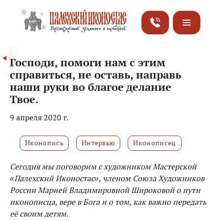
Господи, помоги нам с этим
справиться, не оставь, направь
наши руки во благое делание
Твое.
9 апреля 2020 г.
Иконопись
Интервью
Иконописец
Сегодня мы поговорим с художником Мастерской
«Палехский Иконостас», членом Союза Художников
России Марией Владимировной Широковой о пути
иконописца, вере в Бога и о том, как важно передать
её своим детям.