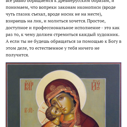
все равно обращаемся к древнерусским образам, и
понимаем, что вопреки законам иконописи (вроде
чуть глазик съехал, вроде носик не на месте),
взираешь на лик, и молиться хочется. Простое,
доступное и профессиональное исполнение - это как
раз то, к чему должен стремиться каждый художник.
А если ты не будешь обращаться за помощью к Богу в
этом деле, то естественное у тебя ничего не
получится.