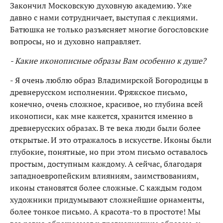
Закончил Московскую духовную академию. Уже
давно с нами сотрудничает, выступая с лекциями.
Батюшка не только разъясняет многие богословские
вопросы, но и духовно направляет.
- Какие иконописные образы Вам особенно к душе?
- Я очень люблю образ Владимирской Богородицы в
древнерусском исполнении. Фряжское письмо,
конечно, очень сложное, красивое, но глубина всей
иконописи, как мне кажется, хранится именно в
древнерусских образах. В те века люди были более
открытые. И это отражалось в искусстве. Иконы были
глубокие, понятные, но при этом письмо оставалось
простым, доступным каждому. А сейчас, благодаря
западноевропейским влияниям, заимствованиям,
иконы становятся более сложные. С каждым годом
художники придумывают сложнейшие орнаменты,
более тонкое письмо. А красота-то в простоте! Мы