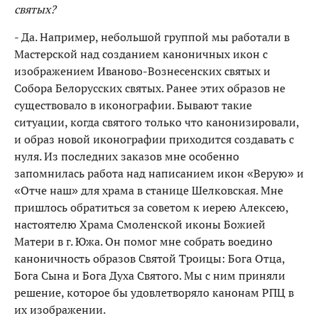
святых?
- Да. Например, небольшой группой мы работали в
Мастерской над созданием каноничных икон с
изображением Иваново-Вознесенских святых и
Собора Белорусских святых. Ранее этих образов не
существовало в иконографии. Бывают такие
ситуации, когда святого только что канонизировали,
и образ новой иконографии приходится создавать с
нуля. Из последних заказов мне особенно
запомнилась работа над написанием икон «Верую» и
«Отче наш» для храма в станице Шелковская. Мне
пришлось обратиться за советом к иерею Алексею,
настоятелю Храма Смоленской иконы Божией
Матери в г. Южа. Он помог мне собрать воедино
каноничность образов Святой Троицы: Бога Отца,
Бога Сына и Бога Духа Святого. Мы с ним приняли
решение, которое бы удовлетворяло канонам РПЦ в
их изображении.