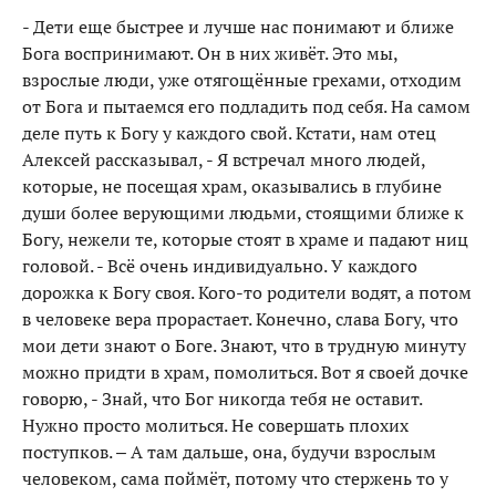
- Дети еще быстрее и лучше нас понимают и ближе
Бога воспринимают. Он в них живёт. Это мы,
взрослые люди, уже отягощённые грехами, отходим
от Бога и пытаемся его подладить под себя. На самом
деле путь к Богу у каждого свой. Кстати, нам отец
Алексей рассказывал, - Я встречал много людей,
которые, не посещая храм, оказывались в глубине
души более верующими людьми, стоящими ближе к
Богу, нежели те, которые стоят в храме и падают ниц
головой. - Всё очень индивидуально. У каждого
дорожка к Богу своя. Кого-то родители водят, а потом
в человеке вера прорастает. Конечно, слава Богу, что
мои дети знают о Боге. Знают, что в трудную минуту
можно придти в храм, помолиться. Вот я своей дочке
говорю, - Знай, что Бог никогда тебя не оставит.
Нужно просто молиться. Не совершать плохих
поступков. – А там дальше, она, будучи взрослым
человеком, сама поймёт, потому что стержень то у