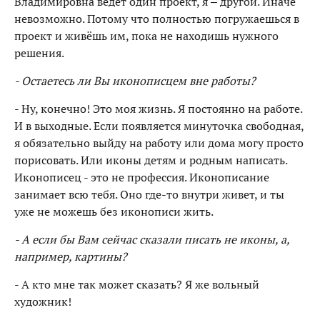
Владимировна ведёт один проект, я – другой. Иначе
невозможно. Потому что полностью погружаешься в
проект и живёшь им, пока не находишь нужного
решения.
- Остаетесь ли Вы иконописцем вне работы?
- Ну, конечно! Это моя жизнь. Я постоянно на работе.
И в выходные. Если появляется минуточка свободная,
я обязательно выйду на работу или дома могу просто
порисовать. Или иконы детям и родным написать.
Иконописец - это не профессия. Иконописание
занимает всю тебя. Оно где-то внутри живет, и ты
уже не можешь без иконописи жить.
- А если бы Вам сейчас сказали писать не иконы, а,
например, картины?
- А кто мне так может сказать? Я же вольный
художник!