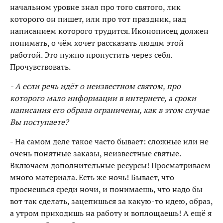
начальном уровне знал про того святого, лик
которого он пишет, или про тот праздник, над
написанием которого трудится. Иконописец должен
понимать, о чём хочет рассказать людям этой
работой. Это нужно пропустить через себя.
Прочувствовать.
- А если речь идёт о неизвестном святом, про
которого мало информации в интернете, а сроки
написания его образа ограничены, как в этом случае
Вы поступаете?
- На самом деле такое часто бывает: сложные или не
очень понятные заказы, неизвестные святые.
Включаем дополнительные ресурсы! Просматриваем
много материала. Есть же ночь! Бывает, что
проснешься среди ночи, и понимаешь, что надо бы
вот так сделать, зацепишься за какую-то идею, образ,
а утром приходишь на работу и воплощаешь! А ещё я