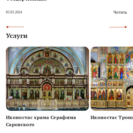
Читать
03.05.2024
Услуги
Иконостас храма Серафима
Иконостас Трои
Саровского