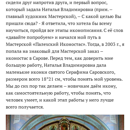
сидели друг напротив друга, и первый вопрос,
который задала Наталья Владимировна (прим. –
главный художник Мастерской), – С какой целью Вы
пришли сюда? - Я ответила, что хотела бы всему
научиться, пройдя все этапы иконописания. С её слов
«давайте попробуем» и начался мой путь в
Мастерской «Палехский Иконостас». Тогда, в 2003 г., я
попала на знаковый для Мастерской заказ –
иконостас в Сарове. Перед тем, как доверить мне
большую работу, Наталья Владимировна дала
маленькие иконки святого Серафима Саровского,
размером всего 18*21 см, чтобы понять мой уровень.
Мы до сих пор так делаем – новичкам даём икону,
как самостоятельную работу, чтобы понять, что
человек умеет, и какой этап работы у него лучше
всего получается.