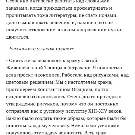
Особенно интересно работать над сложными
заказами, когда приходиться просматривать и
прочитывать тома литературы, не спать ночами,
долго вынашивать решения, и, наконец, во сне
получить откровение, в каком направлении нужно
двигаться.
- Расскажите о таком проекте.
- Опять же возвращаюсь к храму Святой
Живоначальной Троицы в Астрахани. Я полностью
вела проект иконописи. Работала над рисунками, над
цветовым решением. Мы с настоятелем храма,
протоиереем Константином Осацким, почти
ежедневно созванивались. Очень долго проходило
утверждение рисунков, потому что он постоянно
отправлял нас к русскому искусству XIII-XIV веков.
Важно было создать такие образы, которые были бы
понятны каждому человеку. Немалыми усилиями
получилось эту задачу воплотить. Весь храм