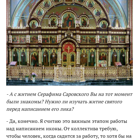
- А с житием Серафима Саровского Вы на тот момент
были знакомы? Нужно ли изучать житие святого
перед написанием его лика?
- Да, конечно. Я считаю это важным этапом работы
над написанием иконы. От коллектива требую,
чтобы человек, когда садится за работу, то хотя бы на