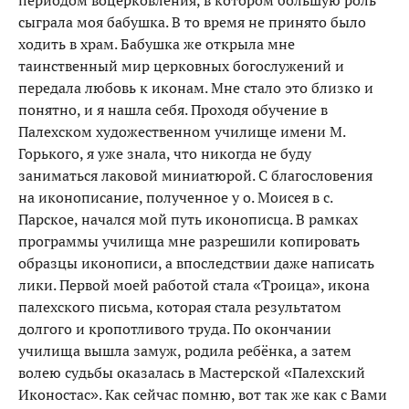
сыграла моя бабушка. В то время не принято было
ходить в храм. Бабушка же открыла мне
таинственный мир церковных богослужений и
передала любовь к иконам. Мне стало это близко и
понятно, и я нашла себя. Проходя обучение в
Палехском художественном училище имени М.
Горького, я уже знала, что никогда не буду
заниматься лаковой миниатюрой. С благословения
на иконописание, полученное у о. Моисея в с.
Парское, начался мой путь иконописца. В рамках
программы училища мне разрешили копировать
образцы иконописи, а впоследствии даже написать
лики. Первой моей работой стала «Троица», икона
палехского письма, которая стала результатом
долгого и кропотливого труда. По окончании
училища вышла замуж, родила ребёнка, а затем
волею судьбы оказалась в Мастерской «Палехский
Иконостас». Как сейчас помню, вот так же как с Вами