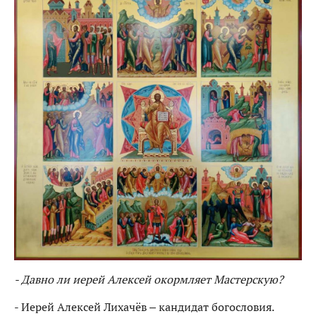
- Давно ли иерей Алексей окормляет Мастерскую?
- Иерей Алексей Лихачёв – кандидат богословия.