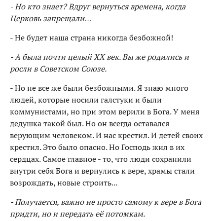
- Но кто знает? Вдруг вернуться времена, когда
Церковь запрещали…
- Не будет наша страна никогда безбожной!
- А была почти целый XX век. Вы же родились и
росли в Советском Союзе.
- Но не все же были безбожными. Я знаю много
людей, которые носили галстуки и были
коммунистами, но при этом верили в Бога. У меня
дедушка такой был. Но он всегда оставался
верующим человеком. И нас крестил. И детей своих
крестил. Это было опасно. Но Господь жил в их
сердцах. Самое главное - то, что люди сохранили
внутри себя Бога и вернулись к вере, храмы стали
возрождать, новые строить...
- Получается, важно не просто самому к вере в Бога
придти, но и передать её потомкам.