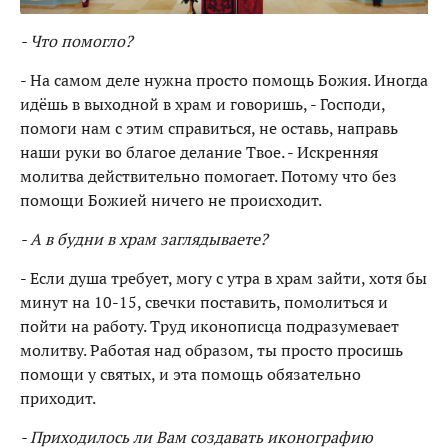
- Что помогло?
- На самом деле нужна просто помощь Божия. Иногда
идёшь в выходной в храм и говоришь, - Господи,
помоги нам с этим справиться, не оставь, направь
наши руки во благое делание Твое. - Искренняя
молитва действительно помогает. Потому что без
помощи Божией ничего не происходит.
- А в будни в храм заглядываете?
- Если душа требует, могу с утра в храм зайти, хотя бы
минут на 10-15, свечки поставить, помолиться и
пойти на работу. Труд иконописца подразумевает
молитву. Работая над образом, ты просто просишь
помощи у святых, и эта помощь обязательно
приходит.
- Приходилось ли Вам создавать иконографию