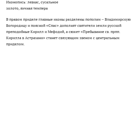
Иконопись: левкас, сусальное
золото, яичная темпера
В правом приделе главные иконы разделены пополам – Владимирскую
Богородицу и поясной «Спас» дополнят святители земли русской
преподобные Кирилл и Мефодий, а сюжет «Пребывание св. прпп.
Кирилла в Астрахани» станет связующим звеном с центральным
приделом.