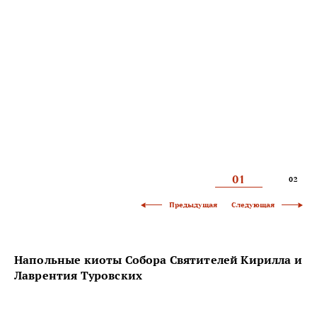
01
02
Следующая
Предыдущая
Напольные киоты Собора Святителей Кирилла и
Лаврентия Туровских