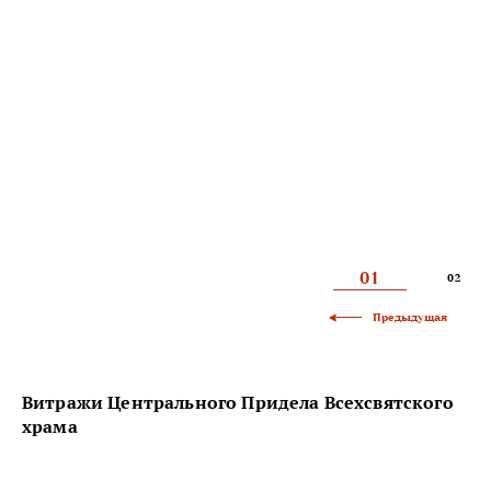
01
02
Предыдущая
Витражи Центрального Придела Всехсвятского
храма