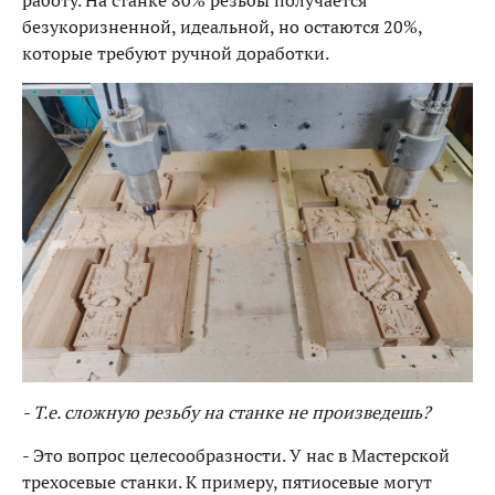
работу. На станке 80% резьбы получается
безукоризненной, идеальной, но остаются 20%,
которые требуют ручной доработки.
- Т.е. сложную резьбу на станке не произведешь?
- Это вопрос целесообразности. У нас в Мастерской
трехосевые станки. К примеру, пятиосевые могут