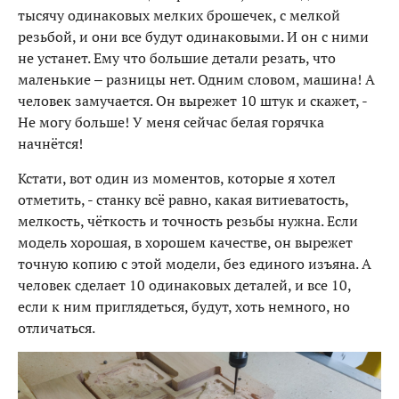
тысячу одинаковых мелких брошечек, с мелкой
резьбой, и они все будут одинаковыми. И он с ними
не устанет. Ему что большие детали резать, что
маленькие – разницы нет. Одним словом, машина! А
человек замучается. Он вырежет 10 штук и скажет, -
Не могу больше! У меня сейчас белая горячка
начнётся!
Кстати, вот один из моментов, которые я хотел
отметить, - станку всё равно, какая витиеватость,
мелкость, чёткость и точность резьбы нужна. Если
модель хорошая, в хорошем качестве, он вырежет
точную копию с этой модели, без единого изъяна. А
человек сделает 10 одинаковых деталей, и все 10,
если к ним приглядеться, будут, хоть немного, но
отличаться.