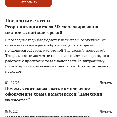
Отправить
Последние статьи
Реорганизация отдела 3D-моделлирования
иконостасной мастерской.
В последние годы наблюдается значительное увеличение
объемов заказов и разнообразия задач, с которыми
приходится работать мастерской "Палехский иконостас".
Теперь мы занимаемся не только изделиями из дерева, но и
работаем с проектами по гальванопластике, витражному
производству и каменным иконостасам. Это требует новых
подходов.
Читать
02.12.2025
Почему стоит заказывать комплексное
оформление храма в мастерской "Палехский
иконостас".
Читать
03.05.2024
Почему стоит заказывать комплексное