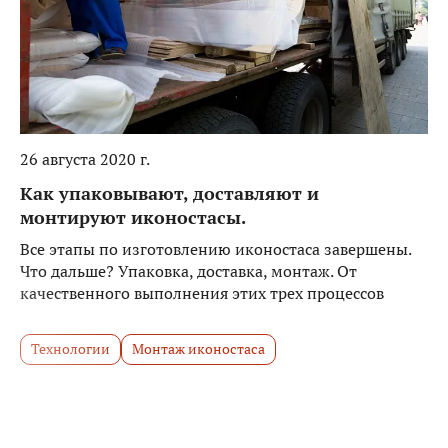
26 августа 2020 г.
Как упаковывают, доставляют и
монтируют иконостасы.
Все этапы по изготовлению иконостаса завершены.
Что дальше? Упаковка, доставка, монтаж. От
качественного выполнения этих трех процессов
зависит, как быстро и в каком виде иконостас
предстанет в храме заказчика.
Технологии
Монтаж иконостаса