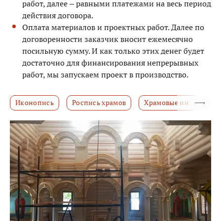
работ, далее – равными платежами на весь период
действия договора.
Оплата материалов и проектных работ. Далее по
договоренности заказчик вносит ежемесячно
посильную сумму. И как только этих денег будет
достаточно для финансирования непрерывных
работ, мы запускаем проект в производство.
Иконопись
Роспись храмов
Храмовые интерьеры