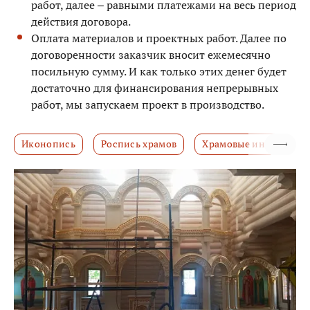
работ, далее – равными платежами на весь период
действия договора.
Оплата материалов и проектных работ. Далее по
договоренности заказчик вносит ежемесячно
посильную сумму. И как только этих денег будет
достаточно для финансирования непрерывных
работ, мы запускаем проект в производство.
Иконопись
Роспись храмов
Храмовые интерьеры