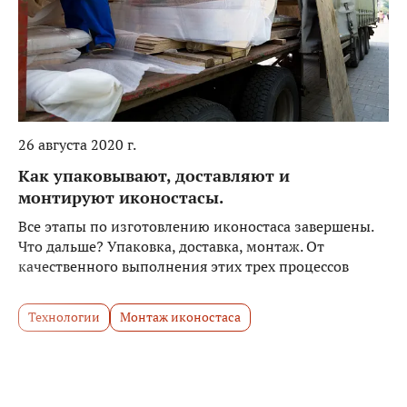
26 августа 2020 г.
Как упаковывают, доставляют и
монтируют иконостасы.
Все этапы по изготовлению иконостаса завершены.
Что дальше? Упаковка, доставка, монтаж. От
качественного выполнения этих трех процессов
зависит, как быстро и в каком виде иконостас
предстанет в храме заказчика.
Технологии
Монтаж иконостаса