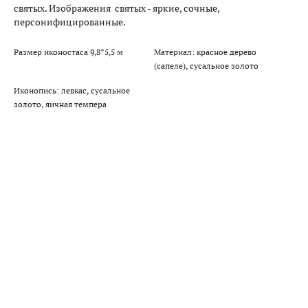
святых. Изображения святых - яркие, сочные,
персонифицированные.
Размер иконостаса 9,8*5,5 м
Материал: красное дерево
(сапеле), сусальное золото
Иконопись: левкас, сусальное
золото, яичная темпера